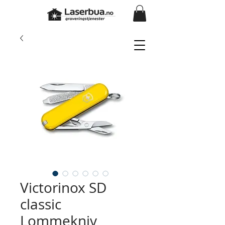
Victorinox SD
classic
Lommekniv