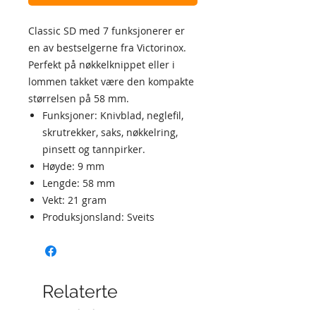
Classic SD med 7 funksjonerer er
en av bestselgerne fra Victorinox.
Perfekt på nøkkelknippet eller i
lommen takket være den kompakte
størrelsen på 58 mm.
Funksjoner: Knivblad, neglefil,
skrutrekker, saks, nøkkelring,
pinsett og tannpirker.
Høyde: 9 mm
Lengde: 58 mm
Vekt: 21 gram
Produksjonsland: Sveits
Relaterte
produkter