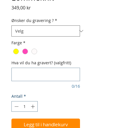
Pris
349,00 kr
Ønsker du gravering ?
*
Farge
*
Hva vil du ha gravert? (valgfritt)
0/16
Antall
*
Legg til i handlekurv