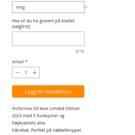
Hva vil du ha gravert på bladet
(valgfritt)
0/16
Antall
*
Legg til i handlekurv
Victorinox SD Alox Limited Edition
2023 med 5 funksjoner og
høykvalitets alox
håndtak. Perfekt på nøkkelknippet