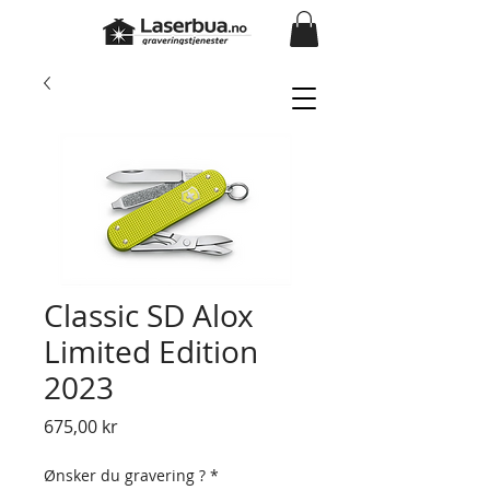
Classic SD Alox
Limited Edition
2023
Pris
675,00 kr
Ønsker du gravering ?
*