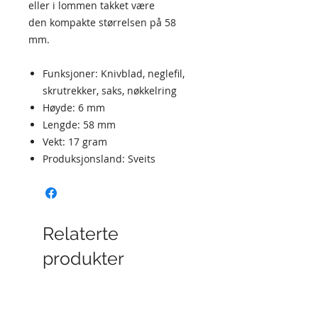
eller i lommen takket være
den kompakte størrelsen på 58
mm.
Funksjoner: Knivblad, neglefil,
skrutrekker, saks, nøkkelring
Høyde: 6 mm
Lengde: 58 mm
Vekt: 17 gram
Produksjonsland: Sveits
Relaterte
produkter
Limited Edition