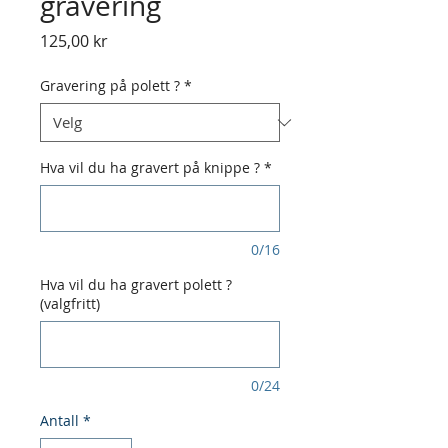
gravering
Pris
125,00 kr
Gravering på polett ?
*
Hva vil du ha gravert på knippe ?
*
0/16
Hva vil du ha gravert polett ?
(valgfritt)
0/24
Antall
*