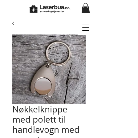
Nøkkelknippe
med polett til
handlevogn med