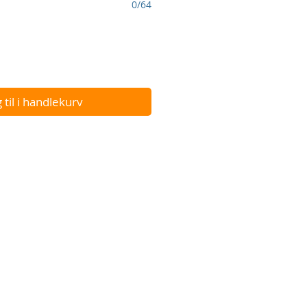
0/64
 til i handlekurv