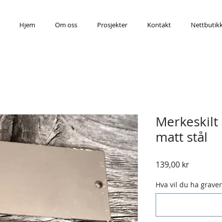
Hjem
Om oss
Prosjekter
Kontakt
Nettbutik
Merkeskil
matt stål
Pris
139,00 kr
Hva vil du ha graver