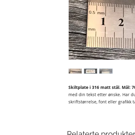
Skiltplate i 316 matt stål. Mål:
med din tekst etter ønske. Har 
skriftstørrelse, font eller grafikk
Relaterte produkte