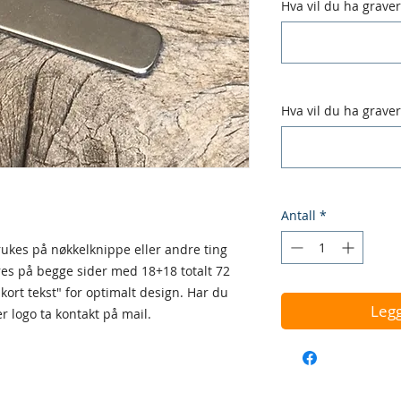
Hva vil du ha gravert
Hva vil du ha gravert 
Antall
*
ukes på nøkkelknippe eller andre ting
es på begge sider med 18+18 totalt 72
"kort tekst" for optimalt design. Har du
Legg
er logo ta kontakt på mail.