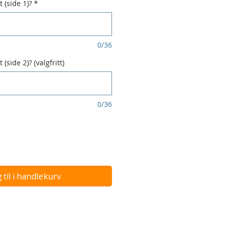
 (side 1)?
*
0/36
(side 2)? (valgfritt)
0/36
 til i handlekurv