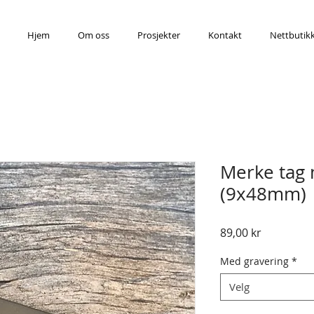
Hjem
Om oss
Prosjekter
Kontakt
Nettbutik
Merke tag 
(9x48mm)
Pris
89,00 kr
Med gravering
*
Velg