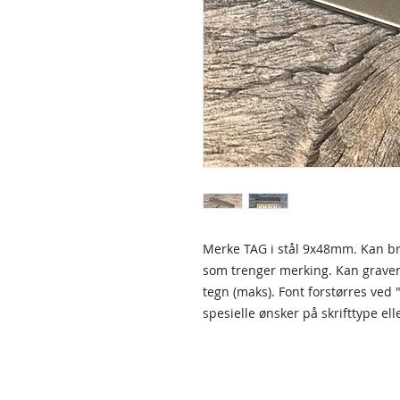
Merke TAG i stål 9x48mm. Kan br
som trenger merking. Kan graver
tegn (maks). Font forstørres ved 
spesielle ønsker på skrifttype ell