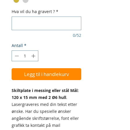
Hva vil du ha gravert ?
*
0/52
Antall
*
Legg til i handlekurv
Skiltplate i messing eller stål Mål:
120 x 15 mm med 2 Ø6 hull
.
Lasergraveres med din tekst etter
ønske. Har du spesielle ønsker
angående skriftstørrelse, font eller
grafikk ta kontakt på mail