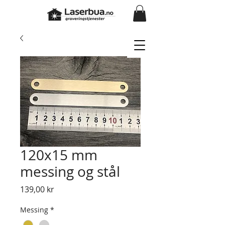
120x15 mm
messing og stål
Pris
139,00 kr
Messing
*